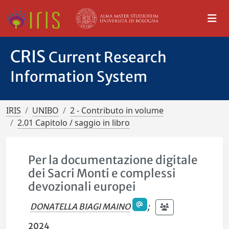
CRIS
Current Research
Information System
IRIS
UNIBO
2 - Contributo in volume
2.01 Capitolo / saggio in libro
Per la documentazione digitale
dei Sacri Monti e complessi
devozionali europei
DONATELLA BIAGI MAINO
;
2024