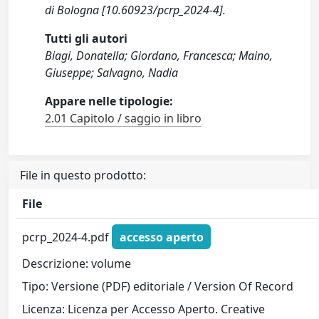
di Bologna [10.60923/pcrp_2024-4].
Tutti gli autori
Biagi, Donatella; Giordano, Francesca; Maino,
Giuseppe; Salvagno, Nadia
Appare nelle tipologie:
2.01 Capitolo / saggio in libro
File in questo prodotto:
File
pcrp_2024-4.pdf
accesso aperto
Descrizione: volume
Tipo: Versione (PDF) editoriale / Version Of Record
Licenza: Licenza per Accesso Aperto. Creative