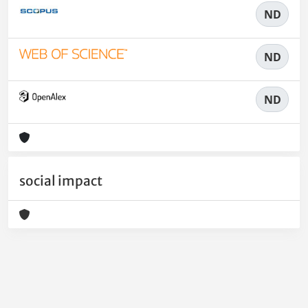
ND
ND
ND
social impact