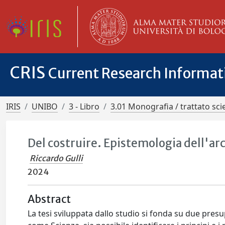
CRIS
Current Research Informa
IRIS
UNIBO
3 - Libro
3.01 Monografia / trattato scie
Del costruire. Epistemologia dell'ar
Riccardo Gulli
2024
Abstract
La tesi sviluppata dallo studio si fonda su due presu