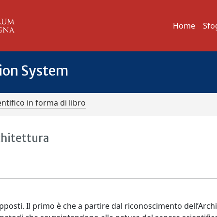
Home
Sfo
tion System
ntifico in forma di libro
chitettura
pposti. Il primo è che a partire dal riconoscimento dell’Arch