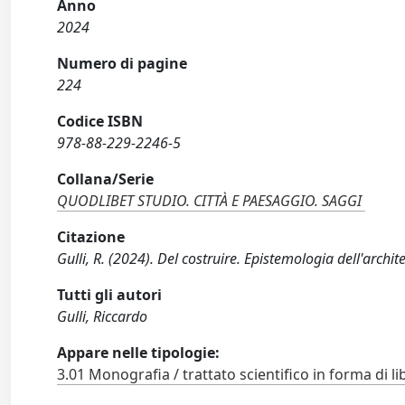
Anno
2024
Numero di pagine
224
Codice ISBN
978-88-229-2246-5
Collana/Serie
QUODLIBET STUDIO. CITTÀ E PAESAGGIO. SAGGI
Citazione
Gulli, R. (2024). Del costruire. Epistemologia dell'arch
Tutti gli autori
Gulli, Riccardo
Appare nelle tipologie:
3.01 Monografia / trattato scientifico in forma di li