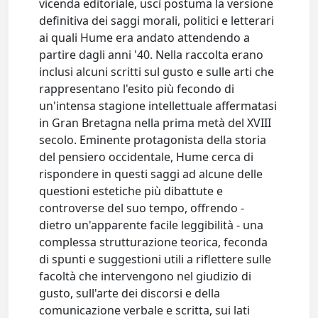
vicenda editoriale, uscì postuma la versione
definitiva dei saggi morali, politici e letterari
ai quali Hume era andato attendendo a
partire dagli anni '40. Nella raccolta erano
inclusi alcuni scritti sul gusto e sulle arti che
rappresentano l'esito più fecondo di
un'intensa stagione intellettuale affermatasi
in Gran Bretagna nella prima metà del XVIII
secolo. Eminente protagonista della storia
del pensiero occidentale, Hume cerca di
rispondere in questi saggi ad alcune delle
questioni estetiche più dibattute e
controverse del suo tempo, offrendo -
dietro un'apparente facile leggibilità - una
complessa strutturazione teorica, feconda
di spunti e suggestioni utili a riflettere sulle
facoltà che intervengono nel giudizio di
gusto, sull'arte dei discorsi e della
comunicazione verbale e scritta, sui lati