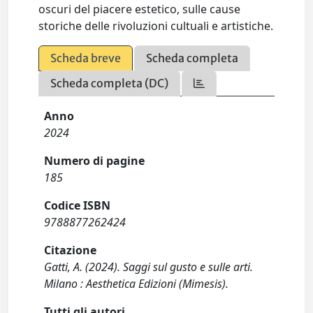
oscuri del piacere estetico, sulle cause
storiche delle rivoluzioni cultuali e artistiche.
Scheda breve
Scheda completa
Scheda completa (DC)
Anno
2024
Numero di pagine
185
Codice ISBN
9788877262424
Citazione
Gatti, A. (2024). Saggi sul gusto e sulle arti.
Milano : Aesthetica Edizioni (Mimesis).
Tutti gli autori