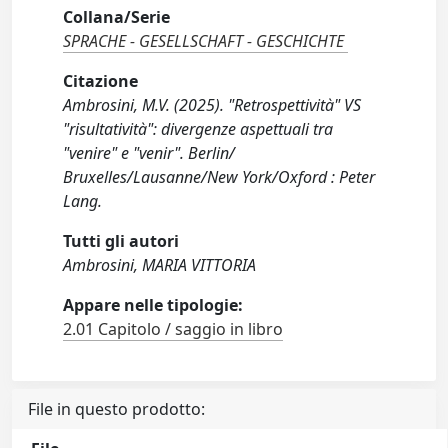
Collana/Serie
SPRACHE - GESELLSCHAFT - GESCHICHTE
Citazione
Ambrosini, M.V. (2025). "Retrospettività" VS
"risultatività": divergenze aspettuali tra
"venire" e "venir". Berlin/
Bruxelles/Lausanne/New York/Oxford : Peter
Lang.
Tutti gli autori
Ambrosini, MARIA VITTORIA
Appare nelle tipologie:
2.01 Capitolo / saggio in libro
File in questo prodotto: