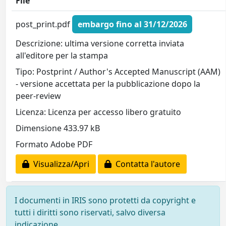
File
post_print.pdf
embargo fino al 31/12/2026
Descrizione: ultima versione corretta inviata
all'editore per la stampa
Tipo: Postprint / Author's Accepted Manuscript (AAM)
- versione accettata per la pubblicazione dopo la
peer-review
Licenza: Licenza per accesso libero gratuito
Dimensione 433.97 kB
Formato Adobe PDF
Visualizza/Apri
Contatta l'autore
I documenti in IRIS sono protetti da copyright e
tutti i diritti sono riservati, salvo diversa
indicazione.