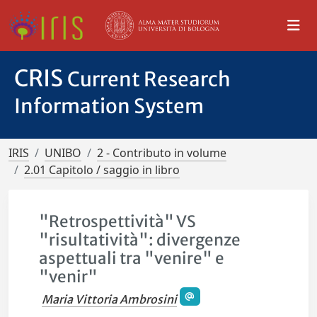
CRIS
Current Research
Information System
IRIS
UNIBO
2 - Contributo in volume
2.01 Capitolo / saggio in libro
"Retrospettività" VS
"risultatività": divergenze
aspettuali tra "venire" e
"venir"
Maria Vittoria Ambrosini