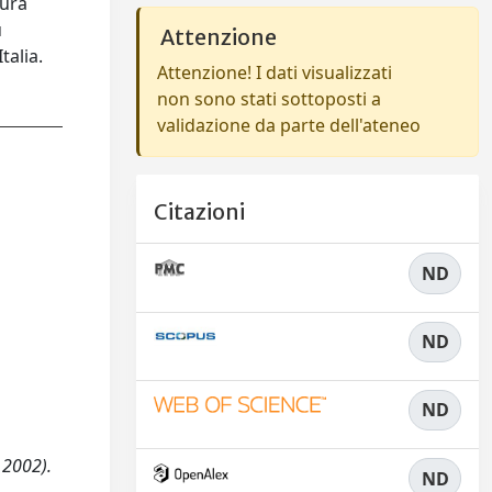
tura
ù
Attenzione
talia.
Attenzione! I dati visualizzati
non sono stati sottoposti a
validazione da parte dell'ateneo
Citazioni
ND
ND
ND
e 2002).
ND