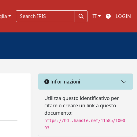
glia
IT
LOGIN
Informazioni
Utilizza questo identificativo per
citare o creare un link a questo
documento:
https://hdl.handle.net/11585/1000
93