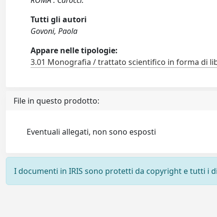
ROMA : Carocci.
Tutti gli autori
Govoni, Paola
Appare nelle tipologie:
3.01 Monografia / trattato scientifico in forma di li
File in questo prodotto:
Eventuali allegati, non sono esposti
I documenti in IRIS sono protetti da copyright e tutti i di