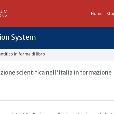
Home
Sfo
tion System
ntifico in forma di libro
zione scientifica nell'Italia in formazione