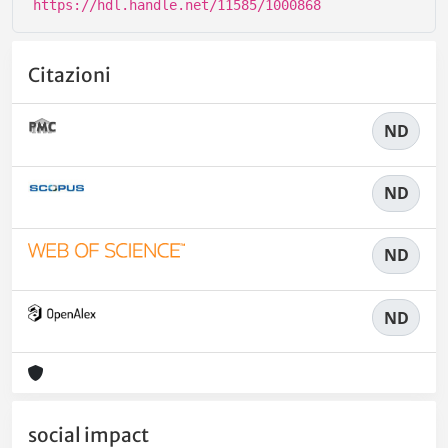
https://hdl.handle.net/11585/1000868
Citazioni
ND
ND
ND
ND
social impact