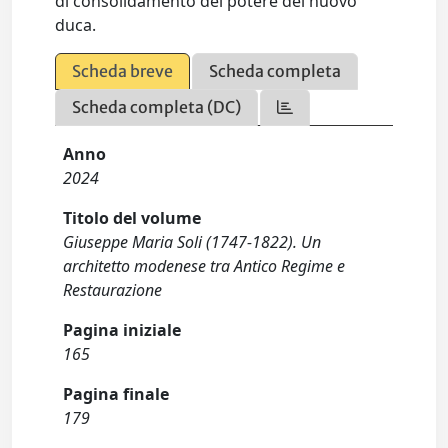
di consolidamento del potere del nuovo
duca.
Scheda breve
Scheda completa
Scheda completa (DC)
Anno
2024
Titolo del volume
Giuseppe Maria Soli (1747-1822). Un
architetto modenese tra Antico Regime e
Restaurazione
Pagina iniziale
165
Pagina finale
179