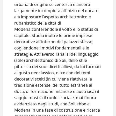
urbana di origine seicentesca e ancora
largamente incompiuta all’inizio del ducato,
e a impostare l’aspetto architettonico e
rubanistico della città di
Modena,conferendole il volto e lo status di
capitale. Studia inoltre le prime imprese
decorative all’interno del palazzo stesso,
cogliendone i motivi fondamentali e le
strategie. Attraverso l’analisi del linguaggio
(stile) architettonico di Soli, dello stile
pittorico dei suoi diretti allievi, da lui formati
al gusto neoclassico, oltre che dei temi
decorativi scelti (in cui viene riattivata la
tradizione estense, del tutto estranea al
duca, di formazione milanese e austriaca) il
saggio mostra il ruolo cruciale, mai finora
evidenziato dagli studi, che Soli ebbe a
Modena in una fase di costruzione e ricerca