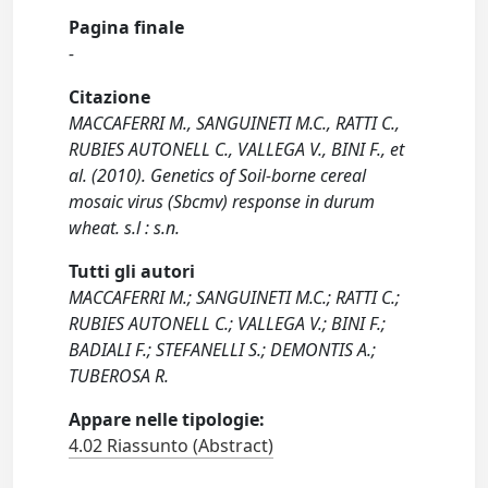
Pagina finale
-
Citazione
MACCAFERRI M., SANGUINETI M.C., RATTI C.,
RUBIES AUTONELL C., VALLEGA V., BINI F., et
al. (2010). Genetics of Soil-borne cereal
mosaic virus (Sbcmv) response in durum
wheat. s.l : s.n.
Tutti gli autori
MACCAFERRI M.; SANGUINETI M.C.; RATTI C.;
RUBIES AUTONELL C.; VALLEGA V.; BINI F.;
BADIALI F.; STEFANELLI S.; DEMONTIS A.;
TUBEROSA R.
Appare nelle tipologie:
4.02 Riassunto (Abstract)