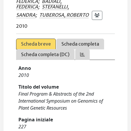
FEDERICA
;
BADIALI,
FEDERICA
;
STEFANELLI,
SANDRA
;
TUBEROSA, ROBERTO
2010
Scheda breve
Scheda completa
Scheda completa (DC)
Anno
2010
Titolo del volume
Final Program & Abstracts of the 2nd
International Symposium on Genomics of
Plant Genetic Resources
Pagina iniziale
227