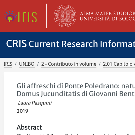
CRIS
Current Research Informa
IRIS
UNIBO
2 - Contributo in volume
2.01 Capitolo 
Gli affreschi di Ponte Poledrano: natu
Domus Jucunditatis di Giovanni Bent
Laura Pasquini
2019
Abstract