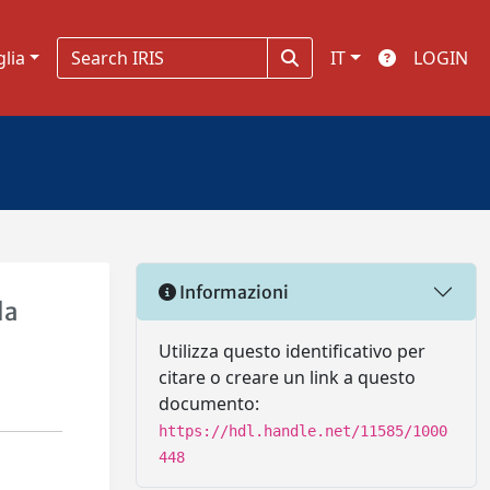
glia
IT
LOGIN
Informazioni
la
Utilizza questo identificativo per
citare o creare un link a questo
documento:
https://hdl.handle.net/11585/1000
448