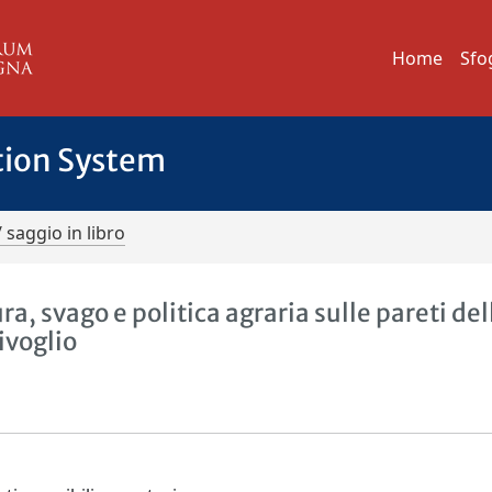
Home
Sfo
tion System
/ saggio in libro
ra, svago e politica agraria sulle pareti del
ivoglio