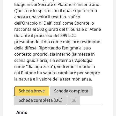
luogo in cui Socrate e Platone si incontrano.
Questo è lo spirito con il quale ripeteremo
ancora una volta il test filo- sofico
dell’Oracolo di Delfi così come Socrate lo
racconta ai 500 giurati del tribunale di Atene
durante il processo del 399 a.C.:
presentando il dio come migliore testimone
della difesa. Riportando l’enigma al suo
contesto proprio, sia interno (la messa in
scena giudiziaria) sia esterno (l’Apologia
come “dialogo zero”), vedremo il modo in
cui Platone ha saputo cambiare per sempre
la natura e il valore della testimonianza.
Scheda breve
Scheda completa
Scheda completa (DC)
Anno