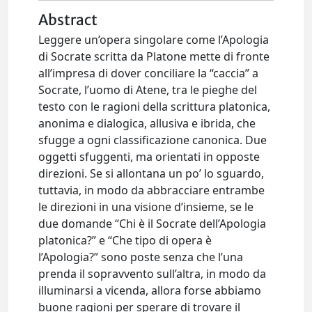
Abstract
Leggere un’opera singolare come l’Apologia
di Socrate scritta da Platone mette di fronte
all’impresa di dover conciliare la “caccia” a
Socrate, l’uomo di Atene, tra le pieghe del
testo con le ragioni della scrittura platonica,
anonima e dialogica, allusiva e ibrida, che
sfugge a ogni classificazione canonica. Due
oggetti sfuggenti, ma orientati in opposte
direzioni. Se si allontana un po’ lo sguardo,
tuttavia, in modo da abbracciare entrambe
le direzioni in una visione d’insieme, se le
due domande “Chi è il Socrate dell’Apologia
platonica?” e “Che tipo di opera è
l’Apologia?” sono poste senza che l’una
prenda il sopravvento sull’altra, in modo da
illuminarsi a vicenda, allora forse abbiamo
buone ragioni per sperare di trovare il