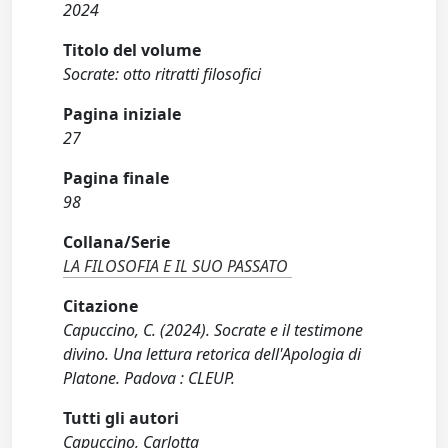
2024
Titolo del volume
Socrate: otto ritratti filosofici
Pagina iniziale
27
Pagina finale
98
Collana/Serie
LA FILOSOFIA E IL SUO PASSATO
Citazione
Capuccino, C. (2024). Socrate e il testimone
divino. Una lettura retorica dell'Apologia di
Platone. Padova : CLEUP.
Tutti gli autori
Capuccino, Carlotta