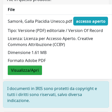
File
Samorè, Galla Placidia Unesco.pdf
accesso aperto
Tipo: Versione (PDF) editoriale / Version Of Record
Licenza: Licenza per Accesso Aperto. Creative
Commons Attribuzione (CCBY)
Dimensione 1.61 MB
Formato Adobe PDF
Visualizza/Apri
I documenti in IRIS sono protetti da copyright e
tutti i diritti sono riservati, salvo diversa
indicazione.