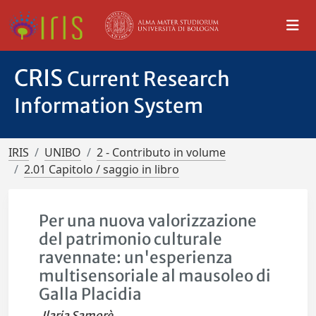
CRIS
Current Research
Information System
IRIS
UNIBO
2 - Contributo in volume
2.01 Capitolo / saggio in libro
Per una nuova valorizzazione
del patrimonio culturale
ravennate: un'esperienza
multisensoriale al mausoleo di
Galla Placidia
Ilaria Samorè