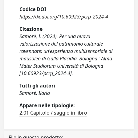
Codice DOI
https://dx.doi.org/10.60923/pcrp_2024-4
Citazione
Samorè, I. (2024). Per una nuova
valorizzazione del patrimonio culturale
ravennate: un'esperienza multisensoriale al
mausoleo di Galla Placidia. Bologna : Alma
Mater Studiorum Università di Bologna
[10.60923/pcrp_2024-4].
Tutti gli autori
Samorè, Ilaria
Appare nelle tipologie:
2.01 Capitolo / saggio in libro
File in questo prodotto: