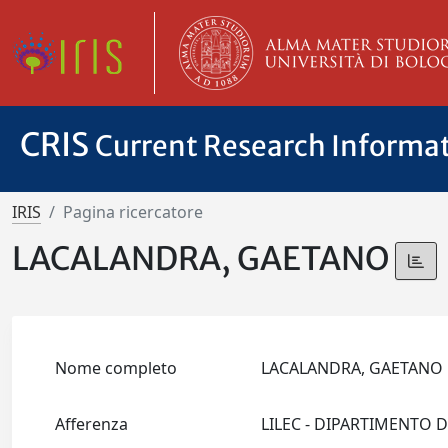
CRIS
Current Research Informa
IRIS
Pagina ricercatore
LACALANDRA, GAETANO
Nome completo
LACALANDRA, GAETAN
Afferenza
LILEC - DIPARTIMENTO