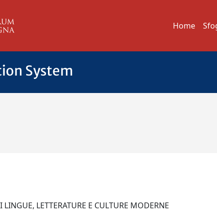
Home
Sfo
tion System
O
 DI LINGUE, LETTERATURE E CULTURE MODERNE