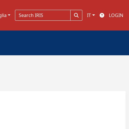
glia
IT
LOGIN