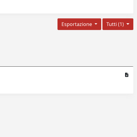
Esportazione
Tutti (1)