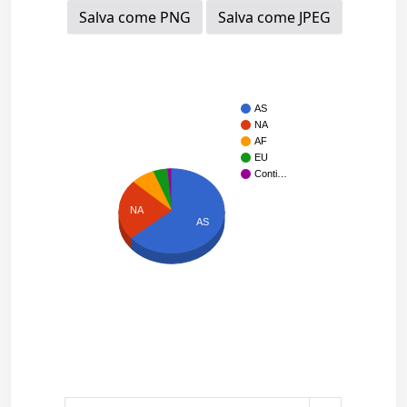
Salva come PNG
Salva come JPEG
AS
NA
AF
EU
Conti…
NA
AS