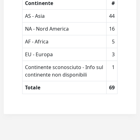
Continente
#
AS - Asia
44
NA - Nord America
16
AF - Africa
5
EU - Europa
3
Continente sconosciuto - Info sul
1
continente non disponibili
Totale
69