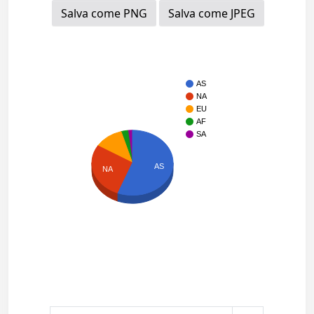
Salva come PNG
Salva come JPEG
AS
NA
EU
AF
SA
AS
NA