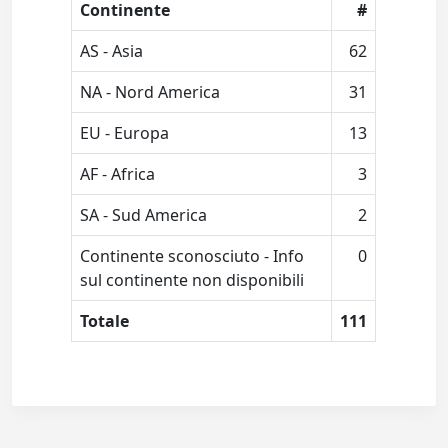
Continente
#
AS - Asia
62
NA - Nord America
31
EU - Europa
13
AF - Africa
3
SA - Sud America
2
Continente sconosciuto - Info
0
sul continente non disponibili
Totale
111