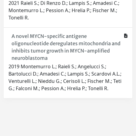
2021 Raieli S.; Di Renzo D.; Lampis S.; Amadesi C.;
Montemurro L.; Pession A.; Hrelia P.; Fischer M.;
Tonelli R.
A novel MYCN-specific antigene
oligonucleotide deregulates mitochondria and
inhibits tumor growth in MYCN-amplified
neuroblastoma
2019 Montemurro L.; Raieli S.; Angelucci S.;
Bartolucci D.; Amadesi C.; Lampis S.; Scardovi A.L.;
Venturelli L.; Nieddu G.; Cerisoli L.; Fischer M.; Teti
G.; Falconi M.; Pession A.; Hrelia P.; Tonelli R.