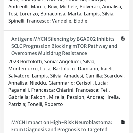
Andreolli, Marco; Bovi, Michele; Polverari, Annalisa;
Tosi, Lorenzo; Bonaconsa, Marta; Lampis, Silvia;
Spinelli, Francesco; Vandelle, Elodie
Antigene MYCN Silencing by BGA002 Inhibits
SCLC Progression Blocking mTOR Pathway and
Overcomes Multidrug Resistance
2023 Bortolotti, Sonia; Angelucci, Silvia;
Montemurro, Luca; Bartolucci, Damiano; Raieli,
Salvatore; Lampis, Silvia; Amadesi, Camilla; Scardovi,
Annalisa; Nieddu, Giammario; Cerisoli, Lucia;
Paganelli, Francesca; Chiarini, Francesca; Teti,
Gabriella; Falconi, Mirella; Pession, Andrea; Hrelia,
Patrizia; Tonelli, Roberto
MYCN Impact on High-Risk Neuroblastoma:
From Diagnosis and Prognosis to Targeted