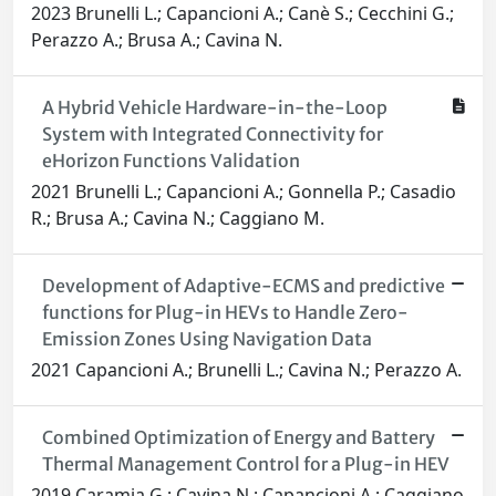
2023 Brunelli L.; Capancioni A.; Canè S.; Cecchini G.;
Perazzo A.; Brusa A.; Cavina N.
A Hybrid Vehicle Hardware-in-the-Loop
System with Integrated Connectivity for
eHorizon Functions Validation
2021 Brunelli L.; Capancioni A.; Gonnella P.; Casadio
R.; Brusa A.; Cavina N.; Caggiano M.
Development of Adaptive-ECMS and predictive
functions for Plug-in HEVs to Handle Zero-
Emission Zones Using Navigation Data
2021 Capancioni A.; Brunelli L.; Cavina N.; Perazzo A.
Combined Optimization of Energy and Battery
Thermal Management Control for a Plug-in HEV
2019 Caramia G.; Cavina N.; Capancioni A.; Caggiano