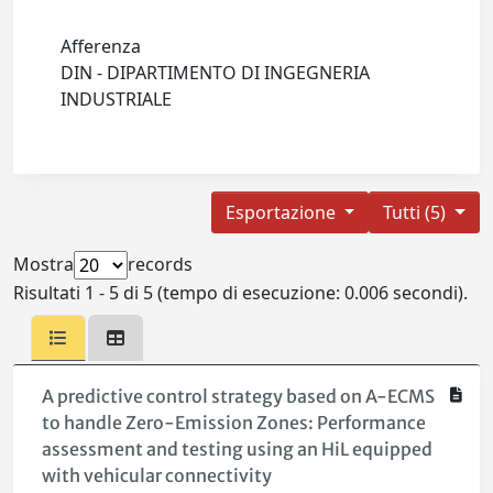
Afferenza
DIN - DIPARTIMENTO DI INGEGNERIA
INDUSTRIALE
Esportazione
Tutti (5)
Mostra
records
Risultati 1 - 5 di 5 (tempo di esecuzione: 0.006 secondi).
A predictive control strategy based on A-ECMS
to handle Zero-Emission Zones: Performance
assessment and testing using an HiL equipped
with vehicular connectivity