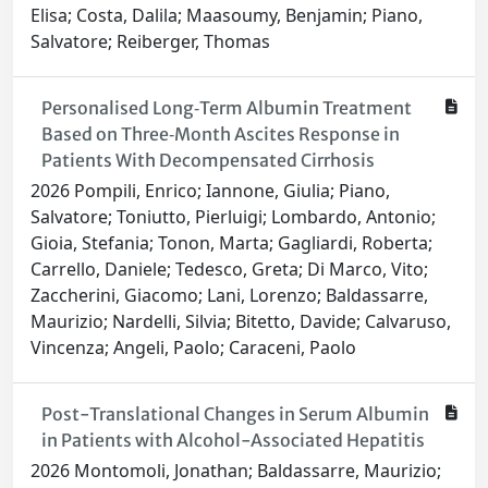
Elisa; Costa, Dalila; Maasoumy, Benjamin; Piano,
Salvatore; Reiberger, Thomas
Personalised Long‐Term Albumin Treatment
Based on Three‐Month Ascites Response in
Patients With Decompensated Cirrhosis
2026 Pompili, Enrico; Iannone, Giulia; Piano,
Salvatore; Toniutto, Pierluigi; Lombardo, Antonio;
Gioia, Stefania; Tonon, Marta; Gagliardi, Roberta;
Carrello, Daniele; Tedesco, Greta; Di Marco, Vito;
Zaccherini, Giacomo; Lani, Lorenzo; Baldassarre,
Maurizio; Nardelli, Silvia; Bitetto, Davide; Calvaruso,
Vincenza; Angeli, Paolo; Caraceni, Paolo
Post-Translational Changes in Serum Albumin
in Patients with Alcohol-Associated Hepatitis
2026 Montomoli, Jonathan; Baldassarre, Maurizio;