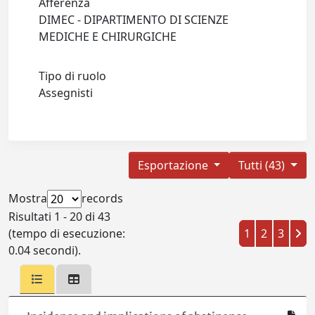
Afferenza
DIMEC - DIPARTIMENTO DI SCIENZE
MEDICHE E CHIRURGICHE
Tipo di ruolo
Assegnisti
Esportazione
Tutti (43)
Mostra
records
Risultati 1 - 20 di 43
(tempo di esecuzione:
1
2
3
0.04 secondi).