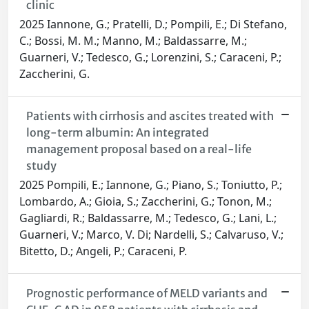
clinic
2025 Iannone, G.; Pratelli, D.; Pompili, E.; Di Stefano,
C.; Bossi, M. M.; Manno, M.; Baldassarre, M.;
Guarneri, V.; Tedesco, G.; Lorenzini, S.; Caraceni, P.;
Zaccherini, G.
Patients with cirrhosis and ascites treated with
long-term albumin: An integrated
management proposal based on a real-life
study
2025 Pompili, E.; Iannone, G.; Piano, S.; Toniutto, P.;
Lombardo, A.; Gioia, S.; Zaccherini, G.; Tonon, M.;
Gagliardi, R.; Baldassarre, M.; Tedesco, G.; Lani, L.;
Guarneri, V.; Marco, V. Di; Nardelli, S.; Calvaruso, V.;
Bitetto, D.; Angeli, P.; Caraceni, P.
Prognostic performance of MELD variants and