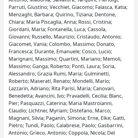
Parruti, Giustino; Vecchiet, Giacomo; Falasca, Katia;
Menzaghi, Barbara; Quirino, Tiziana; Dentone,
Chiara; Maria Piscaglia, Anna; Rossi, Cristina;
Giordani, Maria; Fontanella, Luca; Cassola,
Giovanni; Russello, Maurizio; Cristaudo, Antonio;
Giacomet, Vania; Colombo, Massimo; Donato,
Francesca; Durante, Emanuele; Cosco, Lucio;
Marignani, Massimo; Quartini, Mariano; Memoli,
Massimo; Ganga, Roberto; Ponti, Laura; Soria,
Alessandro; Grazia Rumi, Maria; Gulminetti,
Roberto; Maserati, Renato; Mondelli, Mario;
Lazzarin, Adriano; Rita Parisi, Maria; Canovari,
Benedetta; Avancini, Ivo; Pravadelli, Cecilia; Blanc,
Pier; Pasquazzi, Caterina; Maria Mastroianni,
Claudio; Lichtner, Myriam; Distefano, Marco;
Magnani, Silvia; Paganin, Simona; Erne, Elke; Gatti,
Pietro; Tundi, Paolo; Calabrese, Paolo; Gasbarrini,
Antonio; Grieco, Antonio; Coppola, Nicola; Del