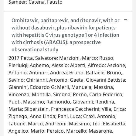
Sameer; Catena, Fausto
Ombitasvir, paritaprevir, and ritonavir, with or
without dasabuvir, plus ribavirin for patients
with hepatitis C virus genotype 1 or 4 infection
with cirrhosis (ABACUS): a prospective
observational study
2017 Petta, Salvatore; Marzioni, Marco; Russo,
Pierluigi; Aghemo, Alessio; Alberti, Alfredo; Ascione,
Antonio; Antinori, Andrea; Bruno, Raffaele; Bruno,
Savino; Chirianni, Antonio; Gaeta, Giovanni Battista;
Giannini, Edoardo G; Merli, Manuela; Messina,
Vincenzo; Montilla, Simona; Perno, Carlo Federico;
Puoti, Massimo; Raimondo, Giovanni; Rendina,
Maria; Silberstein, Francesca Ceccherini; Villa, Erica;
Zignego, Anna Linda; Pani, Luca; Craxì, Antonio;
Tabone, Marco; Andreoni, Massimo; Teti, Elisabetta;
Angelico, Mario; Persico, Marcello; Masarone,