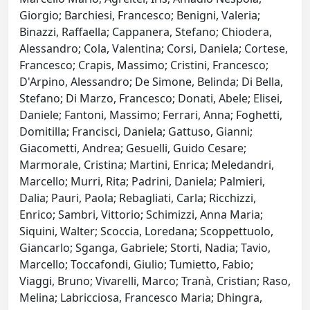
Giorgio; Barchiesi, Francesco; Benigni, Valeria;
Binazzi, Raffaella; Cappanera, Stefano; Chiodera,
Alessandro; Cola, Valentina; Corsi, Daniela; Cortese,
Francesco; Crapis, Massimo; Cristini, Francesco;
D'Arpino, Alessandro; De Simone, Belinda; Di Bella,
Stefano; Di Marzo, Francesco; Donati, Abele; Elisei,
Daniele; Fantoni, Massimo; Ferrari, Anna; Foghetti,
Domitilla; Francisci, Daniela; Gattuso, Gianni;
Giacometti, Andrea; Gesuelli, Guido Cesare;
Marmorale, Cristina; Martini, Enrica; Meledandri,
Marcello; Murri, Rita; Padrini, Daniela; Palmieri,
Dalia; Pauri, Paola; Rebagliati, Carla; Ricchizzi,
Enrico; Sambri, Vittorio; Schimizzi, Anna Maria;
Siquini, Walter; Scoccia, Loredana; Scoppettuolo,
Giancarlo; Sganga, Gabriele; Storti, Nadia; Tavio,
Marcello; Toccafondi, Giulio; Tumietto, Fabio;
Viaggi, Bruno; Vivarelli, Marco; Tranà, Cristian; Raso,
Melina; Labricciosa, Francesco Maria; Dhingra,