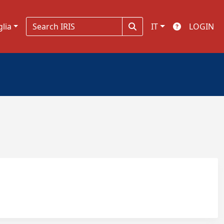
glia
IT
LOGIN