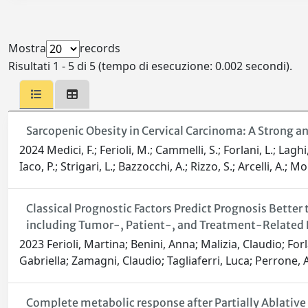
Mostra
records
Risultati 1 - 5 di 5 (tempo di esecuzione: 0.002 secondi).
Sarcopenic Obesity in Cervical Carcinoma: A Strong 
2024 Medici, F.; Ferioli, M.; Cammelli, S.; Forlani, L.; Laghi
Iaco, P.; Strigari, L.; Bazzocchi, A.; Rizzo, S.; Arcelli, A.; M
Classical Prognostic Factors Predict Prognosis Bette
including Tumor-, Patient-, and Treatment-Related
2023 Ferioli, Martina; Benini, Anna; Malizia, Claudio; For
Gabriella; Zamagni, Claudio; Tagliaferri, Luca; Perrone, 
Complete metabolic response after Partially Ablative 