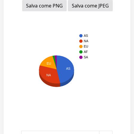
Salva come PNG
Salva come JPEG
AS
NA
EU
AF
SA
EU
AS
NA