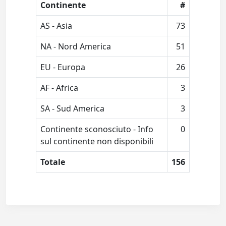
Continente
#
AS - Asia
73
NA - Nord America
51
EU - Europa
26
AF - Africa
3
SA - Sud America
3
Continente sconosciuto - Info
0
sul continente non disponibili
Totale
156