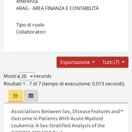
Afferenza
ARAG - AREA FINANZA E CONTABILITÀ
Tipo di ruolo
Collaboratori
Esportazione
Tutti (7)
Mostra
records
Risultati 1 - 7 di 7 (tempo di esecuzione: 0.013 secondi).
Associations Between Sex, Disease Features and
Outcome in Patients With Acute Myeloid
Leukemia: A Sex‐Stratified Analysis of the