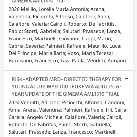
GIMEMA AML1310 Trial
2026 Melillo, Lorella Maria Antonia; Arena,
Valentina; Piciocchi, Alfonso; Candoni, Anna;
Calafiore, Valeria; Cairoli, Roberto; De Fabritiis,
Paolo; Storti, Gabriella; Salutari, Prassede; Lanza,
Francesco; Martinelli, Giovanni; Luppi, Mario;
Capria, Saveria; Palmieri, Raffaele; Maurillo, Luca;
Del Principe, Maria Ilaria; Voso, Maria Teresa;
Buccisano, Francesco; Fazi, Paola; Venditti, Adriano
RISK-ADAPTED MRD-DIRECTED THERAPY FOR
YOUNG ACUTE MYELOID LEUKEMIA ADULTS: 6-
YEAR UPDATE OF THE GIMEMA AML1310 TRIAL
2024 Venditti, Adriano; Piciocchi, Alfonso; Candoni,
Anna; Arena, Valentina; Palmieri, Raffaele; Fili, Carla;
Carella, Angelo Michele; Calafiore, Valeria; Cairoli,
Roberto; De Fabritiis, Paolo; Storti, Gabriella;
Salutari, Prassede; Lanza, Francesco; Martinelli,