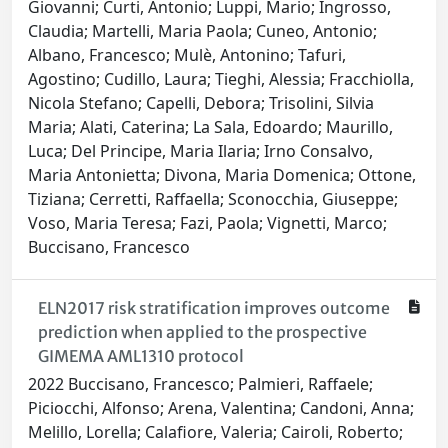
Giovanni; Curti, Antonio; Luppi, Mario; Ingrosso,
Claudia; Martelli, Maria Paola; Cuneo, Antonio;
Albano, Francesco; Mulè, Antonino; Tafuri,
Agostino; Cudillo, Laura; Tieghi, Alessia; Fracchiolla,
Nicola Stefano; Capelli, Debora; Trisolini, Silvia
Maria; Alati, Caterina; La Sala, Edoardo; Maurillo,
Luca; Del Principe, Maria Ilaria; Irno Consalvo,
Maria Antonietta; Divona, Maria Domenica; Ottone,
Tiziana; Cerretti, Raffaella; Sconocchia, Giuseppe;
Voso, Maria Teresa; Fazi, Paola; Vignetti, Marco;
Buccisano, Francesco
ELN2017 risk stratification improves outcome
prediction when applied to the prospective
GIMEMA AML1310 protocol
2022 Buccisano, Francesco; Palmieri, Raffaele;
Piciocchi, Alfonso; Arena, Valentina; Candoni, Anna;
Melillo, Lorella; Calafiore, Valeria; Cairoli, Roberto;