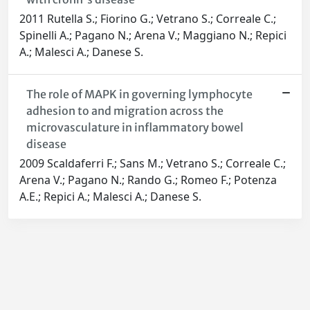
2011 Rutella S.; Fiorino G.; Vetrano S.; Correale C.;
Spinelli A.; Pagano N.; Arena V.; Maggiano N.; Repici
A.; Malesci A.; Danese S.
The role of MAPK in governing lymphocyte
adhesion to and migration across the
microvasculature in inflammatory bowel
disease
2009 Scaldaferri F.; Sans M.; Vetrano S.; Correale C.;
Arena V.; Pagano N.; Rando G.; Romeo F.; Potenza
A.E.; Repici A.; Malesci A.; Danese S.