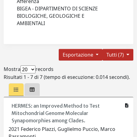
Afferenza
BIGEA - DIPARTIMENTO DI SCIENZE
BIOLOGICHE, GEOLOGICHE E
AMBIENTALI
Esportazione
Tutti (7)
Mostra
records
Risultati 1 - 7 di 7 (tempo di esecuzione: 0.014 secondi).
HERMES: an Improved Method to Test
Mitochondrial Genome Molecular
Synapomorphies among Clades.
2021 Federico Plazzi, Guglielmo Puccio, Marco
Passamonti