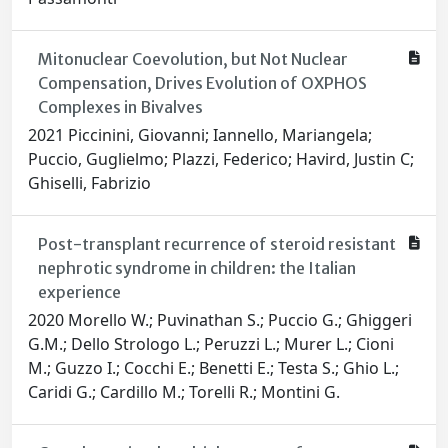
Mitonuclear Coevolution, but Not Nuclear
Compensation, Drives Evolution of OXPHOS
Complexes in Bivalves
2021 Piccinini, Giovanni; Iannello, Mariangela;
Puccio, Guglielmo; Plazzi, Federico; Havird, Justin C;
Ghiselli, Fabrizio
Post-transplant recurrence of steroid resistant
nephrotic syndrome in children: the Italian
experience
2020 Morello W.; Puvinathan S.; Puccio G.; Ghiggeri
G.M.; Dello Strologo L.; Peruzzi L.; Murer L.; Cioni
M.; Guzzo I.; Cocchi E.; Benetti E.; Testa S.; Ghio L.;
Caridi G.; Cardillo M.; Torelli R.; Montini G.