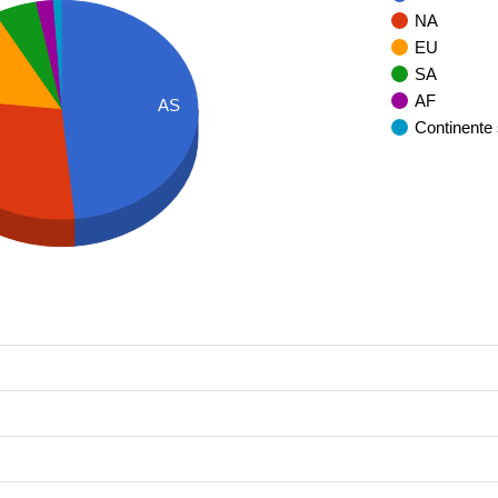
NA
EU
SA
AF
AS
Continente