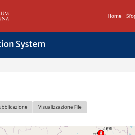
Home
Sfo
tion System
ubblicazione
Visualizzazione File