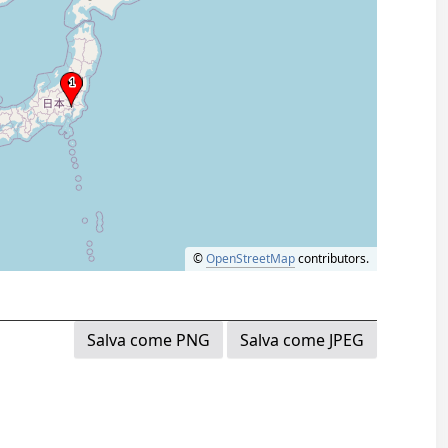
©
OpenStreetMap
contributors.
Salva come PNG
Salva come JPEG