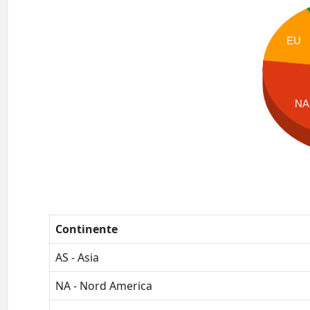
EU
NA
Continente
AS - Asia
NA - Nord America