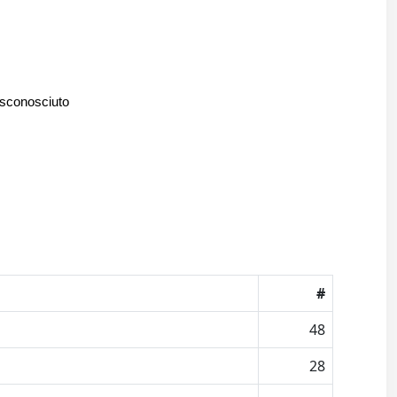
 sconosciuto
#
48
28