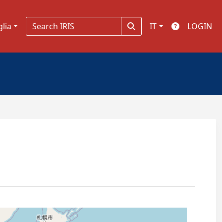
glia
IT
LOGIN