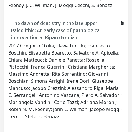
Feeney, J. C. Willman, J. Moggi-Cecchi, S. Benazzi
The dawn of dentistry in the late upper
Paleolithic: An early case of pathological
intervention at Riparo Fredian
2017 Gregorio Oxilia; Flavia Fiorillo; Francesco
Boschin; Elisabetta Boaretto; Salvatore A. Apicella;
Chiara Matteucci; Daniele Panetta; Rossella
Pistocchi; Franca Guerrini; Cristiana Margherita;
Massimo Andretta; Rita Sorrentino; Giovanni
Boschian; Simona Arrighi; Irene Dori; Giuseppe
Mancuso; Jacopo Crezzini; Alessandro Riga; Maria
C. Serrangeli; Antonino Vazzana; Piero A. Salvadori;
Mariangela Vandini; Carlo Tozzi; Adriana Moroni;
Robin N. M. Feeney; John C. Willman; Jacopo Moggi-
Cecchi; Stefano Benazzi