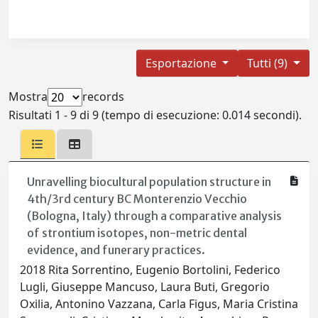
Esportazione
Tutti (9)
Mostra
records
Risultati 1 - 9 di 9 (tempo di esecuzione: 0.014 secondi).
Unravelling biocultural population structure in
4th/3rd century BC Monterenzio Vecchio
(Bologna, Italy) through a comparative analysis
of strontium isotopes, non-metric dental
evidence, and funerary practices.
2018 Rita Sorrentino, Eugenio Bortolini, Federico
Lugli, Giuseppe Mancuso, Laura Buti, Gregorio
Oxilia, Antonino Vazzana, Carla Figus, Maria Cristina