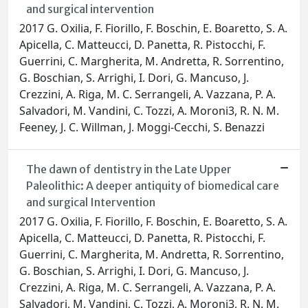
and surgical intervention
2017 G. Oxilia, F. Fiorillo, F. Boschin, E. Boaretto, S. A.
Apicella, C. Matteucci, D. Panetta, R. Pistocchi, F.
Guerrini, C. Margherita, M. Andretta, R. Sorrentino,
G. Boschian, S. Arrighi, I. Dori, G. Mancuso, J.
Crezzini, A. Riga, M. C. Serrangeli, A. Vazzana, P. A.
Salvadori, M. Vandini, C. Tozzi, A. Moroni3, R. N. M.
Feeney, J. C. Willman, J. Moggi-Cecchi, S. Benazzi
The dawn of dentistry in the Late Upper
Paleolithic: A deeper antiquity of biomedical care
and surgical Intervention
2017 G. Oxilia, F. Fiorillo, F. Boschin, E. Boaretto, S. A.
Apicella, C. Matteucci, D. Panetta, R. Pistocchi, F.
Guerrini, C. Margherita, M. Andretta, R. Sorrentino,
G. Boschian, S. Arrighi, I. Dori, G. Mancuso, J.
Crezzini, A. Riga, M. C. Serrangeli, A. Vazzana, P. A.
Salvadori, M. Vandini, C. Tozzi, A. Moroni3, R. N. M.