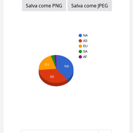
Salva come PNG
Salva come JPEG
NA
AS
EU
SA
AF
EU
NA
AS