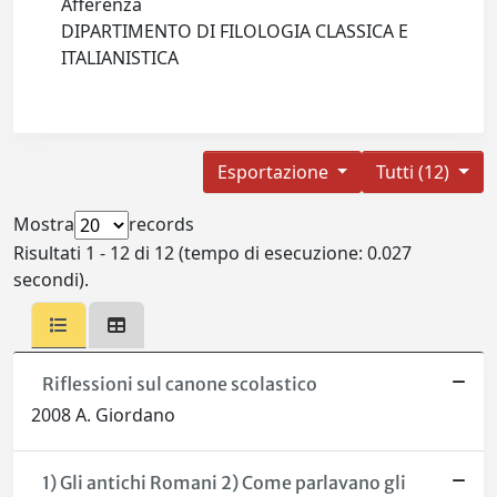
Afferenza
DIPARTIMENTO DI FILOLOGIA CLASSICA E
ITALIANISTICA
Esportazione
Tutti (12)
Mostra
records
Risultati 1 - 12 di 12 (tempo di esecuzione: 0.027
secondi).
Riflessioni sul canone scolastico
2008 A. Giordano
1) Gli antichi Romani 2) Come parlavano gli