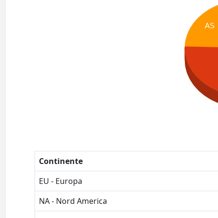
AS
Continente
EU - Europa
NA - Nord America