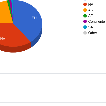
NA
AS
AF
EU
Continente
SA
Other
NA