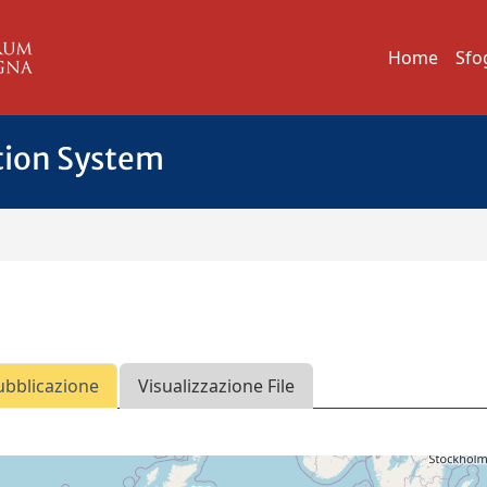
Home
Sfo
tion System
ubblicazione
Visualizzazione File