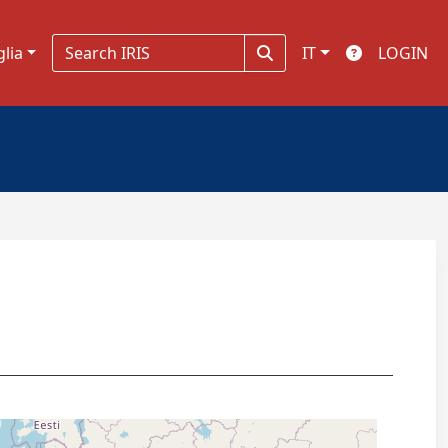
glia
IT
LOGIN