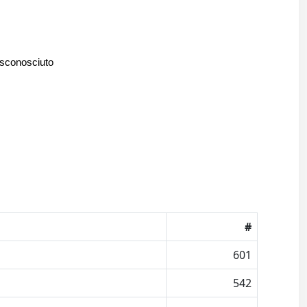
 sconosciuto
#
601
542