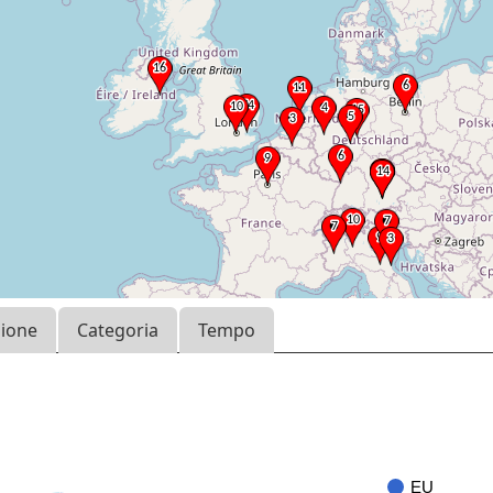
zione
Categoria
Tempo
EU