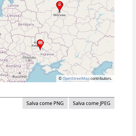
©
OpenStreetMap
contributors.
Salva come PNG
Salva come JPEG