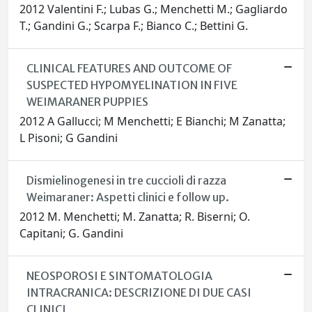
2012 Valentini F.; Lubas G.; Menchetti M.; Gagliardo
T.; Gandini G.; Scarpa F.; Bianco C.; Bettini G.
CLINICAL FEATURES AND OUTCOME OF
SUSPECTED HYPOMYELINATION IN FIVE
WEIMARANER PUPPIES
2012 A Gallucci; M Menchetti; E Bianchi; M Zanatta;
L Pisoni; G Gandini
Dismielinogenesi in tre cuccioli di razza
Weimaraner: Aspetti clinici e follow up.
2012 M. Menchetti; M. Zanatta; R. Biserni; O.
Capitani; G. Gandini
NEOSPOROSI E SINTOMATOLOGIA
INTRACRANICA: DESCRIZIONE DI DUE CASI
CLINICI