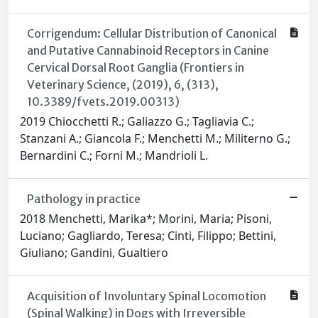
Corrigendum: Cellular Distribution of Canonical
and Putative Cannabinoid Receptors in Canine
Cervical Dorsal Root Ganglia (Frontiers in
Veterinary Science, (2019), 6, (313),
10.3389/fvets.2019.00313)
2019 Chiocchetti R.; Galiazzo G.; Tagliavia C.;
Stanzani A.; Giancola F.; Menchetti M.; Militerno G.;
Bernardini C.; Forni M.; Mandrioli L.
Pathology in practice
2018 Menchetti, Marika*; Morini, Maria; Pisoni,
Luciano; Gagliardo, Teresa; Cinti, Filippo; Bettini,
Giuliano; Gandini, Gualtiero
Acquisition of Involuntary Spinal Locomotion
(Spinal Walking) in Dogs with Irreversible