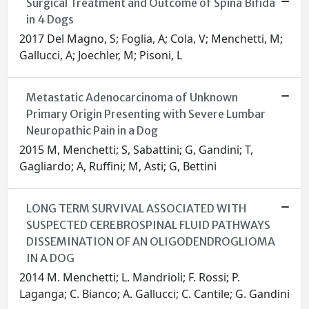
Surgical Treatment and Outcome of Spina Bifida
in 4 Dogs
2017 Del Magno, S; Foglia, A; Cola, V; Menchetti, M;
Gallucci, A; Joechler, M; Pisoni, L
Metastatic Adenocarcinoma of Unknown
Primary Origin Presenting with Severe Lumbar
Neuropathic Pain in a Dog
2015 M, Menchetti; S, Sabattini; G, Gandini; T,
Gagliardo; A, Ruffini; M, Asti; G, Bettini
LONG TERM SURVIVAL ASSOCIATED WITH
SUSPECTED CEREBROSPINAL FLUID PATHWAYS
DISSEMINATION OF AN OLIGODENDROGLIOMA
IN A DOG
2014 M. Menchetti; L. Mandrioli; F. Rossi; P.
Laganga; C. Bianco; A. Gallucci; C. Cantile; G. Gandini