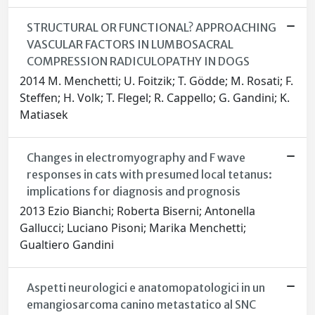
STRUCTURAL OR FUNCTIONAL? APPROACHING
VASCULAR FACTORS IN LUMBOSACRAL
COMPRESSION RADICULOPATHY IN DOGS
2014 M. Menchetti; U. Foitzik; T. Gödde; M. Rosati; F.
Steffen; H. Volk; T. Flegel; R. Cappello; G. Gandini; K.
Matiasek
Changes in electromyography and F wave
responses in cats with presumed local tetanus:
implications for diagnosis and prognosis
2013 Ezio Bianchi; Roberta Biserni; Antonella
Gallucci; Luciano Pisoni; Marika Menchetti;
Gualtiero Gandini
Aspetti neurologici e anatomopatologici in un
emangiosarcoma canino metastatico al SNC