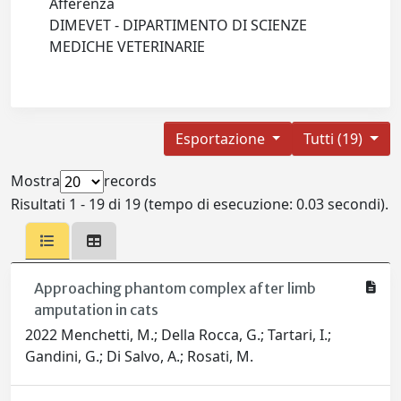
Afferenza
DIMEVET - DIPARTIMENTO DI SCIENZE
MEDICHE VETERINARIE
Esportazione
Tutti (19)
Mostra
records
Risultati 1 - 19 di 19 (tempo di esecuzione: 0.03 secondi).
Approaching phantom complex after limb
amputation in cats
2022 Menchetti, M.; Della Rocca, G.; Tartari, I.;
Gandini, G.; Di Salvo, A.; Rosati, M.