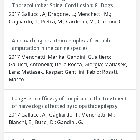
Thoracolumbar Spinal Cord Lesion: 81 Dogs
2017 Gallucci, A; Dragone, L.; Menchetti, M.;
Gagliardo, T.; Pietra, M.; Cardinali, M.; Gandini, G.
Approaching phantom complex after limb
amputation in the canine species
2017 Menchetti, Marika; Gandini, Gualtiero;
Gallucci, Antonella; Della Rocca, Giorgia; Matiasek,
Lara; Matiasek, Kaspar; Gentilini, Fabio; Rosati,
Marco
Long-term efficacy of imepitoin in the treatment
of naive dogs affected by idiopathic epilepsy
2017 Gallucci, A.; Gagliardo, T.; Menchetti, M.;
Bianchi, E.; Bucci, D.; Gandini, G.