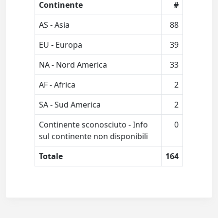
Continente
#
AS - Asia
88
EU - Europa
39
NA - Nord America
33
AF - Africa
2
SA - Sud America
2
Continente sconosciuto - Info
0
sul continente non disponibili
Totale
164