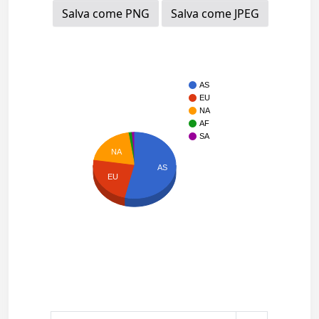
Salva come PNG
Salva come JPEG
AS
EU
NA
AF
SA
NA
AS
EU