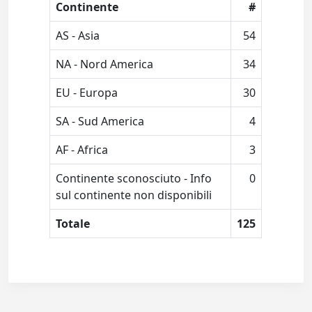
Continente
#
AS - Asia
54
NA - Nord America
34
EU - Europa
30
SA - Sud America
4
AF - Africa
3
Continente sconosciuto - Info
0
sul continente non disponibili
Totale
125