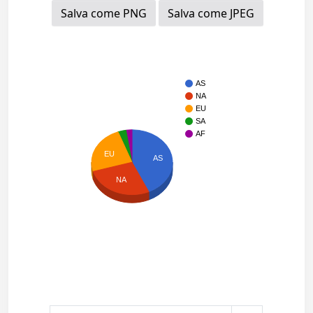
Salva come PNG
Salva come JPEG
AS
NA
EU
SA
AF
EU
AS
NA