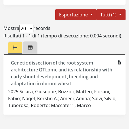
Esportazione
Tutti (1)
Mostra
records
Risultati 1 - 1 di 1 (tempo di esecuzione: 0.004 secondi).
Genetic dissection of the root system
architecture QTLome and its relationship with
early shoot development, breeding and
adaptation in durum wheat
2025 Sciara, Giuseppe; Bozzoli, Matteo; Fiorani,
Fabio; Nagel, Kerstin A.; Ameer, Amina; Salvi, Silvio;
Tuberosa, Roberto; Maccaferri, Marco