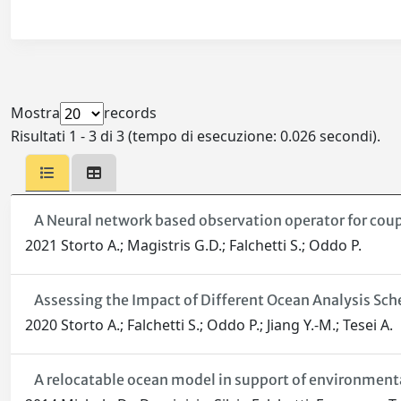
Mostra
records
Risultati 1 - 3 di 3 (tempo di esecuzione: 0.026 secondi).
A Neural network based observation operator for coup
2021 Storto A.; Magistris G.D.; Falchetti S.; Oddo P.
Assessing the Impact of Different Ocean Analysis Sc
2020 Storto A.; Falchetti S.; Oddo P.; Jiang Y.-M.; Tesei A.
A relocatable ocean model in support of environmen