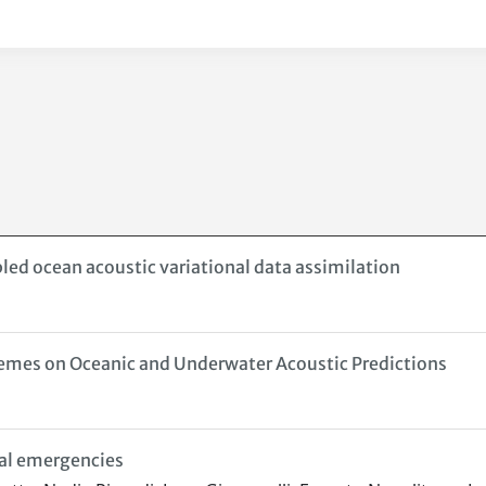
led ocean acoustic variational data assimilation
hemes on Oceanic and Underwater Acoustic Predictions
tal emergencies