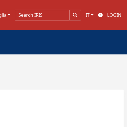
glia
IT
LOGIN