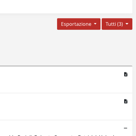
Esportazione
Tutti (3)