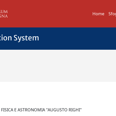
Home
Sfo
tion System
I FISICA E ASTRONOMIA "AUGUSTO RIGHI"