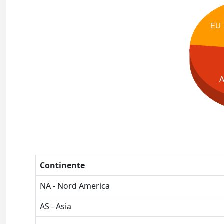
EU
Continente
NA - Nord America
AS - Asia