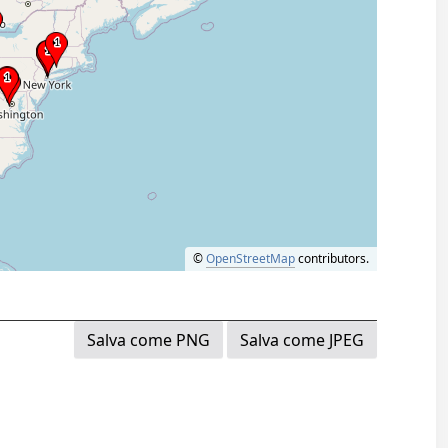
©
OpenStreetMap
contributors.
Salva come PNG
Salva come JPEG