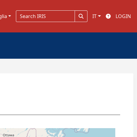
glia
IT
LOGIN