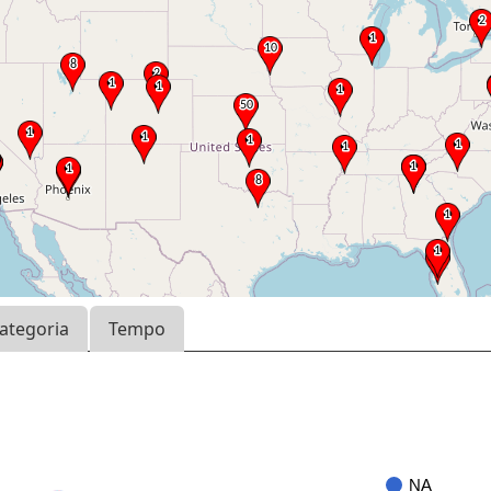
ategoria
Tempo
NA