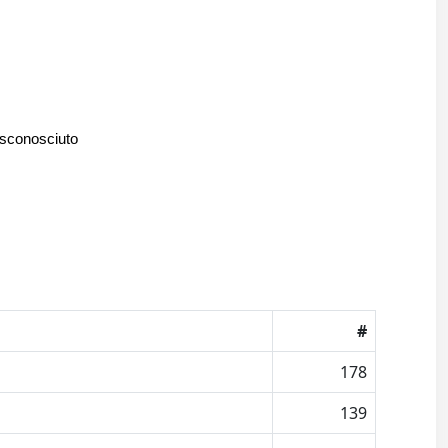
 sconosciuto
#
178
139