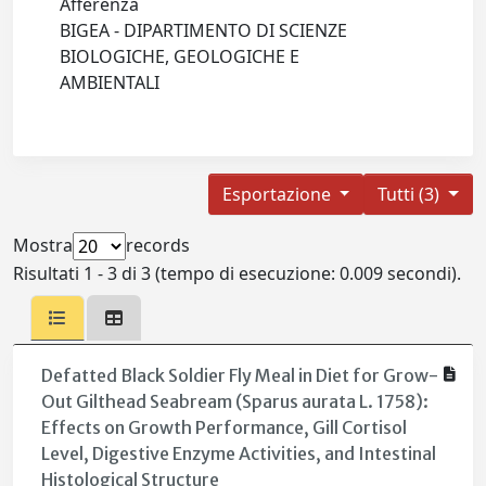
Afferenza
BIGEA - DIPARTIMENTO DI SCIENZE
BIOLOGICHE, GEOLOGICHE E
AMBIENTALI
Esportazione
Tutti (3)
Mostra
records
Risultati 1 - 3 di 3 (tempo di esecuzione: 0.009 secondi).
Defatted Black Soldier Fly Meal in Diet for Grow-
Out Gilthead Seabream (Sparus aurata L. 1758):
Effects on Growth Performance, Gill Cortisol
Level, Digestive Enzyme Activities, and Intestinal
Histological Structure