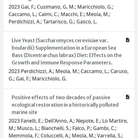
2023 Gai, F.; Cusimano, G. M.; Maricchiolo, G.;
Caccamo, L.; Caimi, C.; Macchi, E.; Meola, M.;
Perdichizzi, A.; Tartarisco, G.; Gasco, L.
Live Yeast (Saccharomyces cerevisiae var.
boulardii) Supplementation in a European Sea
Bass (Dicentrarchus labrax) Diet: Effects on the
Growth and Immune Response Parameters.
2023 Perdichizzi, A.; Meola, M.; Caccamo, L.; Caruso,
G.; Gai, F.; Maricchiolo, G.
Positive effects of two decades of passive
ecological restoration in a historically polluted
marine site
2023 Fanelli, E.; Dell'Anno, A.; Nepote, E.; Lo Martire,
M.; Musco, L.; Bianchelli, S.; Falco, P.; Gambi, C.;
Memmola, F.; Coluccelli, A.; Meola, M.; Varrella, S.;