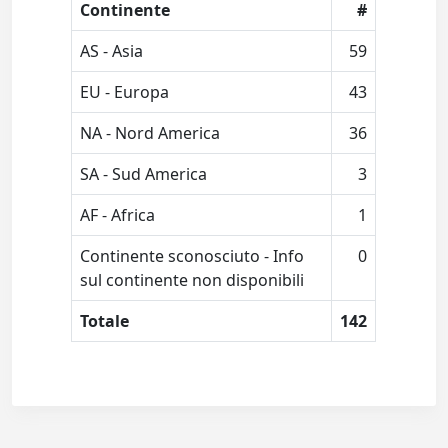
Continente
#
AS - Asia
59
EU - Europa
43
NA - Nord America
36
SA - Sud America
3
AF - Africa
1
Continente sconosciuto - Info
0
sul continente non disponibili
Totale
142