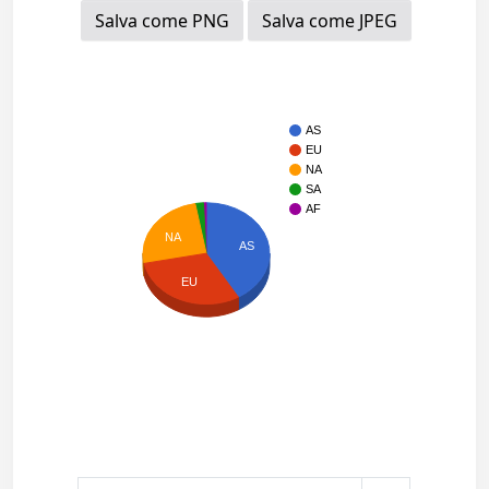
Salva come PNG
Salva come JPEG
AS
EU
NA
SA
AF
NA
AS
EU