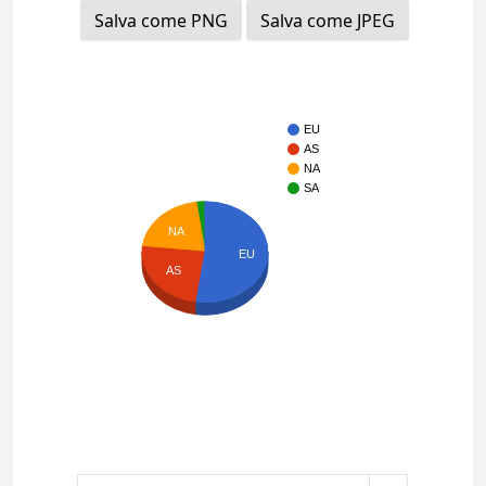
Salva come PNG
Salva come JPEG
EU
AS
NA
SA
NA
EU
AS