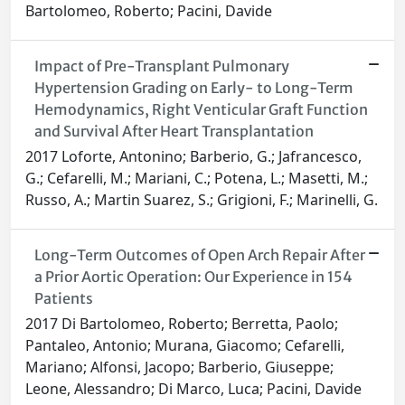
Bartolomeo, Roberto; Pacini, Davide
Impact of Pre-Transplant Pulmonary
Hypertension Grading on Early- to Long-Term
Hemodynamics, Right Venticular Graft Function
and Survival After Heart Transplantation
2017 Loforte, Antonino; Barberio, G.; Jafrancesco,
G.; Cefarelli, M.; Mariani, C.; Potena, L.; Masetti, M.;
Russo, A.; Martin Suarez, S.; Grigioni, F.; Marinelli, G.
Long-Term Outcomes of Open Arch Repair After
a Prior Aortic Operation: Our Experience in 154
Patients
2017 Di Bartolomeo, Roberto; Berretta, Paolo;
Pantaleo, Antonio; Murana, Giacomo; Cefarelli,
Mariano; Alfonsi, Jacopo; Barberio, Giuseppe;
Leone, Alessandro; Di Marco, Luca; Pacini, Davide