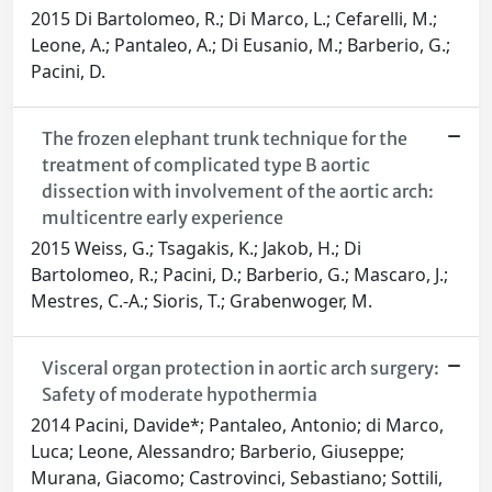
2015 Di Bartolomeo, R.; Di Marco, L.; Cefarelli, M.;
Leone, A.; Pantaleo, A.; Di Eusanio, M.; Barberio, G.;
Pacini, D.
The frozen elephant trunk technique for the
treatment of complicated type B aortic
dissection with involvement of the aortic arch:
multicentre early experience
2015 Weiss, G.; Tsagakis, K.; Jakob, H.; Di
Bartolomeo, R.; Pacini, D.; Barberio, G.; Mascaro, J.;
Mestres, C.-A.; Sioris, T.; Grabenwoger, M.
Visceral organ protection in aortic arch surgery:
Safety of moderate hypothermia
2014 Pacini, Davide*; Pantaleo, Antonio; di Marco,
Luca; Leone, Alessandro; Barberio, Giuseppe;
Murana, Giacomo; Castrovinci, Sebastiano; Sottili,