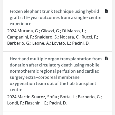
Frozen elephant trunk technique using hybrid
grafts: 15-year outcomes from a single-centre
experience
2024 Murana, G.; Gliozzi, G.; Di Marco, L.;
Campanini, F.; Snaidero, S.; Nocera, C.; Rucci, P.;
Barberio, G.; Leone, A.; Lovato, L.; Pacini, D.
Heart and multiple organ transplantation from
donation after circulatory death using mobile
normothermic regional perfusion and cardiac
surgery extra-corporeal membrane
oxygenation team out of the hub transplant
centre
2024 Martin-Suarez, Sofia.; Botta, L.; Barberio, G.;
Londi, F.; Fiaschini, C.; Pacini, D.