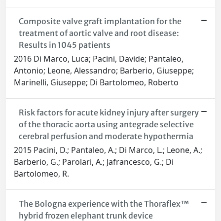
Composite valve graft implantation for the
treatment of aortic valve and root disease:
Results in 1045 patients
2016 Di Marco, Luca; Pacini, Davide; Pantaleo,
Antonio; Leone, Alessandro; Barberio, Giuseppe;
Marinelli, Giuseppe; Di Bartolomeo, Roberto
Risk factors for acute kidney injury after surgery
of the thoracic aorta using antegrade selective
cerebral perfusion and moderate hypothermia
2015 Pacini, D.; Pantaleo, A.; Di Marco, L.; Leone, A.;
Barberio, G.; Parolari, A.; Jafrancesco, G.; Di
Bartolomeo, R.
The Bologna experience with the Thoraflex™
hybrid frozen elephant trunk device