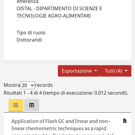
Afferenza
DISTAL - DIPARTIMENTO DI SCIENZE E
TECNOLOGIE AGRO-ALIMENTARI
Tipo di ruolo
Dottorandi
Esportazione
Tutti (4)
Mostra
records
Risultati 1 - 4 di 4 (tempo di esecuzione: 0.012 secondi).
Application of Flash GC and linear and non-
linear chemometric techniques as a rapid