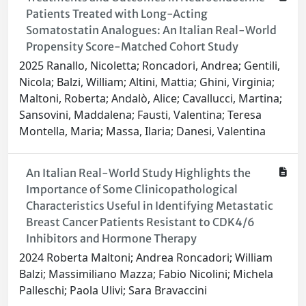
Patients Treated with Long-Acting
Somatostatin Analogues: An Italian Real-World
Propensity Score-Matched Cohort Study
2025 Ranallo, Nicoletta; Roncadori, Andrea; Gentili,
Nicola; Balzi, William; Altini, Mattia; Ghini, Virginia;
Maltoni, Roberta; Andalò, Alice; Cavallucci, Martina;
Sansovini, Maddalena; Fausti, Valentina; Teresa
Montella, Maria; Massa, Ilaria; Danesi, Valentina
An Italian Real-World Study Highlights the
Importance of Some Clinicopathological
Characteristics Useful in Identifying Metastatic
Breast Cancer Patients Resistant to CDK4/6
Inhibitors and Hormone Therapy
2024 Roberta Maltoni; Andrea Roncadori; William
Balzi; Massimiliano Mazza; Fabio Nicolini; Michela
Palleschi; Paola Ulivi; Sara Bravaccini