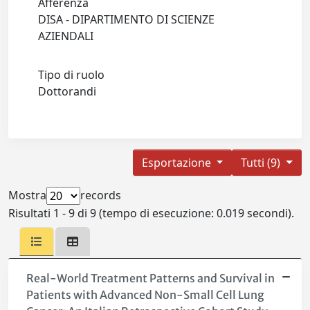
Afferenza
DISA - DIPARTIMENTO DI SCIENZE
AZIENDALI
Tipo di ruolo
Dottorandi
Esportazione
Tutti (9)
Mostra
records
Risultati 1 - 9 di 9 (tempo di esecuzione: 0.019 secondi).
Real-World Treatment Patterns and Survival in
Patients with Advanced Non-Small Cell Lung