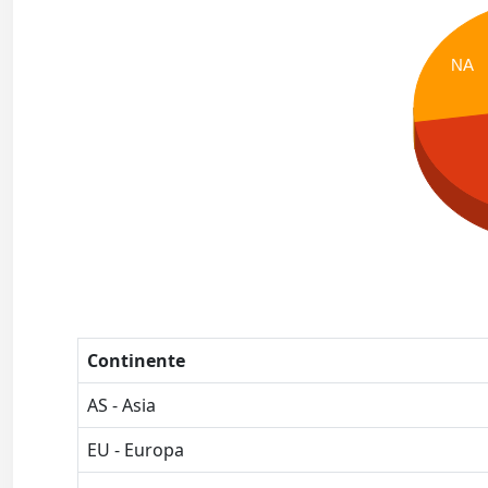
NA
Continente
AS - Asia
EU - Europa