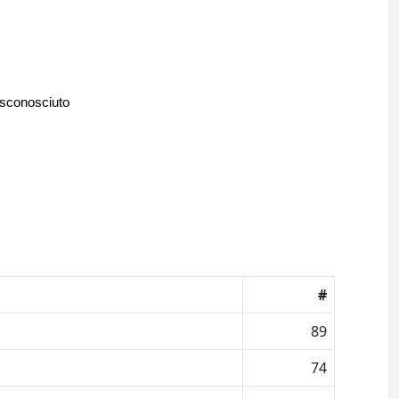
 sconosciuto
#
89
74