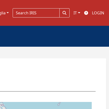
glia
IT
LOGIN