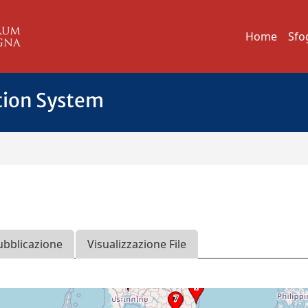
Home
Sfo
tion System
ubblicazione
Visualizzazione File