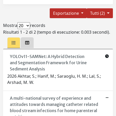
Esportazione
Tutti (2)
Mostra
records
Risultati 1 - 2 di 2 (tempo di esecuzione: 0.003 secondi).
YOLOv11-SAMNet: A Hybrid Detection
and Segmentation Framework for Urine
Sediment Analysis
2026 Akhtar, S.; Hanif, M.; Saraoglu, H. M.; Lal, S.;
Arshad, M. W.
A multi-national survey of experience and
attitudes towards managing catheter related
blood stream infections for home parenteral