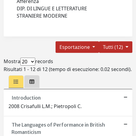
Afferenza
DIP. DI LINGUE E LETTERATURE
STRANIERE MODERNE
Esportazione
Tutti (12)
Mostra
records
Risultati 1 - 12 di 12 (tempo di esecuzione: 0.02 secondi).
Introduction
2008 Crisafulli L.M.; Pietropoli C.
The Languages of Performance in British
Romanticism