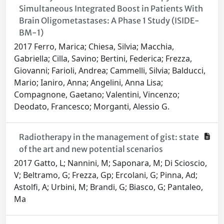
Simultaneous Integrated Boost in Patients With
Brain Oligometastases: A Phase 1 Study (ISIDE-
BM-1)
2017 Ferro, Marica; Chiesa, Silvia; Macchia,
Gabriella; Cilla, Savino; Bertini, Federica; Frezza,
Giovanni; Farioli, Andrea; Cammelli, Silvia; Balducci,
Mario; Ianiro, Anna; Angelini, Anna Lisa;
Compagnone, Gaetano; Valentini, Vincenzo;
Deodato, Francesco; Morganti, Alessio G.
Radiotherapy in the management of gist: state
of the art and new potential scenarios
2017 Gatto, L; Nannini, M; Saponara, M; Di Scioscio,
V; Beltramo, G; Frezza, Gp; Ercolani, G; Pinna, Ad;
Astolfi, A; Urbini, M; Brandi, G; Biasco, G; Pantaleo,
Ma