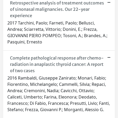
Retrospective analysis of treatment outcomes
of sinonasal malignancies. Our 22-year
experience
2017 Tarchini, Paolo; Farneti, Paolo; Bellusci,
Andrea; Sciarretta, Vittorio; Donini, E.; Frezza,
GIOVANNI PIERO POMPEO; Tosoni, A.; Brandes, A.;
Pasquini, Ernesto
Complete pathological response after chemo-
radiation in anaplastic thyroid cancer: A report
of two cases
2016 Rambaldi, Giuseppe Zanirato; Monari, Fabio;
Fiorentino, Michelangelo; Cammelli, Silvia; Repaci,
Andrea; Cremonini, Nadia; Cavicchi, Ottavio;
Caliceti, Umberto; Farina, Eleonora; Deodato,
Francesco; Di Fabio, Francesca; Presutti, Livio; Fanti,
Stefano; Frezza, Giovanni P.; Morganti, Alessio G.