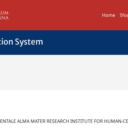
Home
Sfo
tion System
NTALE ALMA MATER RESEARCH INSTITUTE FOR HUMAN-CENT