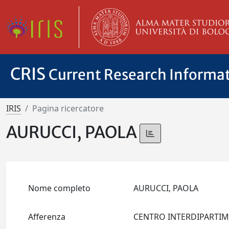
CRIS
Current Research Informa
IRIS
Pagina ricercatore
AURUCCI, PAOLA
Nome completo
AURUCCI, PAOLA
Afferenza
CENTRO INTERDIPARTIME