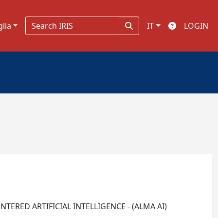
glia
IT
LOGIN
ERED ARTIFICIAL INTELLIGENCE - (ALMA AI)