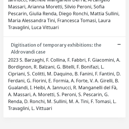
Massari, Arianna Moretti, Silvio Peroni, Sofia
Pescarin, Giulia Renda, Diego Ronchi, Mattia Sullini,
Maria Alessandra Tini, Francesca Tomasi, Laura
Travaglini, Luca Vittuari
Digitisation of temporary exhibitions: the
Aldrovandi case
2023 S. Barzaghi, F. Collina, F. Fabbri, F. Giacomini, A.
Bordignon, R. Balzani, G. Bitelli, F. Bonifazi, L.
Cipriani, S. Colitti, M. Daquino, B. Fanini, F. Fantini, D.
Ferdani, G. Fiorini, E. Formia, A. Forte, V. A. Girelli, B.
Gualandi, I. Heibi, A. Iannucci, R. Manganelli del Fà,
A. Massari, A. Moretti, S. Peroni, S. Pescarin, G.
Renda, D. Ronchi, M. Sullini, M. A. Tini, F. Tomasi, L.
Travaglini, L. Vittuari