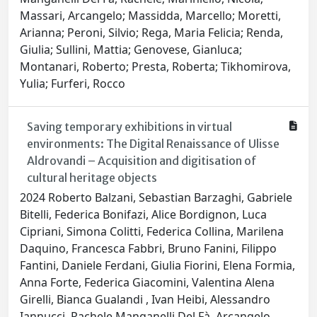
Massari, Arcangelo; Massidda, Marcello; Moretti,
Arianna; Peroni, Silvio; Rega, Maria Felicia; Renda,
Giulia; Sullini, Mattia; Genovese, Gianluca;
Montanari, Roberto; Presta, Roberta; Tikhomirova,
Yulia; Furferi, Rocco
Saving temporary exhibitions in virtual
environments: The Digital Renaissance of Ulisse
Aldrovandi – Acquisition and digitisation of
cultural heritage objects
2024 Roberto Balzani, Sebastian Barzaghi, Gabriele
Bitelli, Federica Bonifazi, Alice Bordignon, Luca
Cipriani, Simona Colitti, Federica Collina, Marilena
Daquino, Francesca Fabbri, Bruno Fanini, Filippo
Fantini, Daniele Ferdani, Giulia Fiorini, Elena Formia,
Anna Forte, Federica Giacomini, Valentina Alena
Girelli, Bianca Gualandi , Ivan Heibi, Alessandro
Iannucci, Rachele Manganelli Del Fà, Arcangelo