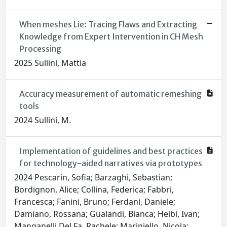
When meshes Lie: Tracing Flaws and Extracting
Knowledge from Expert Intervention in CH Mesh
Processing
2025 Sullini, Mattia
Accuracy measurement of automatic remeshing
tools
2024 Sullini, M.
Implementation of guidelines and best practices
for technology-aided narratives via prototypes
2024 Pescarin, Sofia; Barzaghi, Sebastian;
Bordignon, Alice; Collina, Federica; Fabbri,
Francesca; Fanini, Bruno; Ferdani, Daniele;
Damiano, Rossana; Gualandi, Bianca; Heibi, Ivan;
Manganelli Del Fa, Rachele; Mariniello, Nicola;