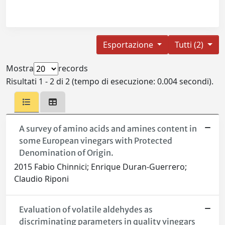
Esportazione
Tutti (2)
Mostra
records
Risultati 1 - 2 di 2 (tempo di esecuzione: 0.004 secondi).
A survey of amino acids and amines content in
some European vinegars with Protected
Denomination of Origin.
2015 Fabio Chinnici; Enrique Duran-Guerrero;
Claudio Riponi
Evaluation of volatile aldehydes as
discriminating parameters in quality vinegars