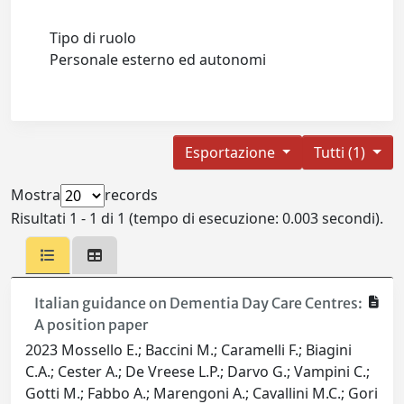
Tipo di ruolo
Personale esterno ed autonomi
Esportazione
Tutti (1)
Mostra
records
Risultati 1 - 1 di 1 (tempo di esecuzione: 0.003 secondi).
Italian guidance on Dementia Day Care Centres:
A position paper
2023 Mossello E.; Baccini M.; Caramelli F.; Biagini
C.A.; Cester A.; De Vreese L.P.; Darvo G.; Vampini C.;
Gotti M.; Fabbo A.; Marengoni A.; Cavallini M.C.; Gori