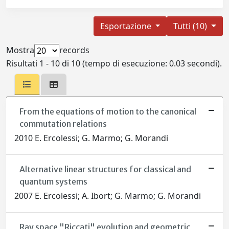
Esportazione
Tutti (10)
Mostra
records
Risultati 1 - 10 di 10 (tempo di esecuzione: 0.03 secondi).
From the equations of motion to the canonical
commutation relations
2010 E. Ercolessi; G. Marmo; G. Morandi
Alternative linear structures for classical and
quantum systems
2007 E. Ercolessi; A. Ibort; G. Marmo; G. Morandi
Ray space "Riccati" evolution and geometric