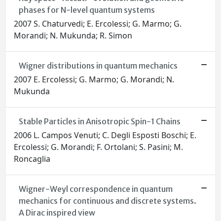
phases for N-level quantum systems
2007 S. Chaturvedi; E. Ercolessi; G. Marmo; G.
Morandi; N. Mukunda; R. Simon
Wigner distributions in quantum mechanics
2007 E. Ercolessi; G. Marmo; G. Morandi; N.
Mukunda
Stable Particles in Anisotropic Spin-1 Chains
2006 L. Campos Venuti; C. Degli Esposti Boschi; E.
Ercolessi; G. Morandi; F. Ortolani; S. Pasini; M.
Roncaglia
Wigner-Weyl correspondence in quantum
mechanics for continuous and discrete systems.
A Dirac inspired view