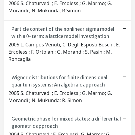
2006 S. Chaturvedi ; E. Ercolessi; G. Marmo; G.
Morandi ; N. Mukunda; R.Simon
Particle content of the nonlinear sigma model
with a θ-term: a lattice model investigation
2005 L. Campos Venuti; C. Degli Esposti Boschi; E.
Ercolessi; F. Ortolani; G. Morandi; S. Pasini; M.
Roncaglia
Wigner distributions for finite dimensional
quantum systems: An algebraic approach
2005 S. Chaturvedi ; E. Ercolessi; G. Marmo; G.
Morandi ; N. Mukunda; R. Simon
Geometric phase for mixed states: a differential
geometric approach
2004 S. Chaturvedi; E. Ercolessi; G. Marmo; G.