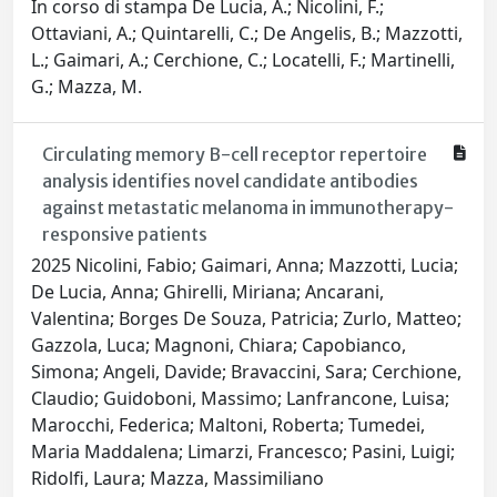
In corso di stampa De Lucia, A.; Nicolini, F.;
Ottaviani, A.; Quintarelli, C.; De Angelis, B.; Mazzotti,
L.; Gaimari, A.; Cerchione, C.; Locatelli, F.; Martinelli,
G.; Mazza, M.
Circulating memory B-cell receptor repertoire
analysis identifies novel candidate antibodies
against metastatic melanoma in immunotherapy-
responsive patients
2025 Nicolini, Fabio; Gaimari, Anna; Mazzotti, Lucia;
De Lucia, Anna; Ghirelli, Miriana; Ancarani,
Valentina; Borges De Souza, Patricia; Zurlo, Matteo;
Gazzola, Luca; Magnoni, Chiara; Capobianco,
Simona; Angeli, Davide; Bravaccini, Sara; Cerchione,
Claudio; Guidoboni, Massimo; Lanfrancone, Luisa;
Marocchi, Federica; Maltoni, Roberta; Tumedei,
Maria Maddalena; Limarzi, Francesco; Pasini, Luigi;
Ridolfi, Laura; Mazza, Massimiliano