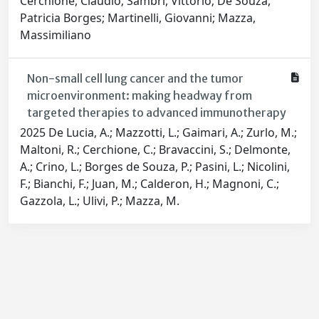
Cerchione, Claudio; Sambri, Vittorio; De Souza,
Patricia Borges; Martinelli, Giovanni; Mazza,
Massimiliano
Non-small cell lung cancer and the tumor
microenvironment: making headway from
targeted therapies to advanced immunotherapy
2025 De Lucia, A.; Mazzotti, L.; Gaimari, A.; Zurlo, M.;
Maltoni, R.; Cerchione, C.; Bravaccini, S.; Delmonte,
A.; Crino, L.; Borges de Souza, P.; Pasini, L.; Nicolini,
F.; Bianchi, F.; Juan, M.; Calderon, H.; Magnoni, C.;
Gazzola, L.; Ulivi, P.; Mazza, M.