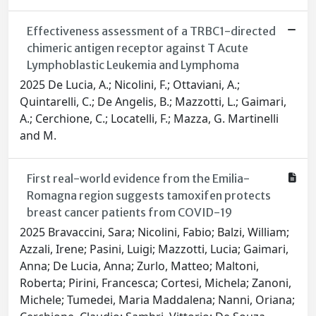
Effectiveness assessment of a TRBC1-directed
chimeric antigen receptor against T Acute
Lymphoblastic Leukemia and Lymphoma
2025 De Lucia, A.; Nicolini, F.; Ottaviani, A.;
Quintarelli, C.; De Angelis, B.; Mazzotti, L.; Gaimari,
A.; Cerchione, C.; Locatelli, F.; Mazza, G. Martinelli
and M.
First real-world evidence from the Emilia-
Romagna region suggests tamoxifen protects
breast cancer patients from COVID-19
2025 Bravaccini, Sara; Nicolini, Fabio; Balzi, William;
Azzali, Irene; Pasini, Luigi; Mazzotti, Lucia; Gaimari,
Anna; De Lucia, Anna; Zurlo, Matteo; Maltoni,
Roberta; Pirini, Francesca; Cortesi, Michela; Zanoni,
Michele; Tumedei, Maria Maddalena; Nanni, Oriana;