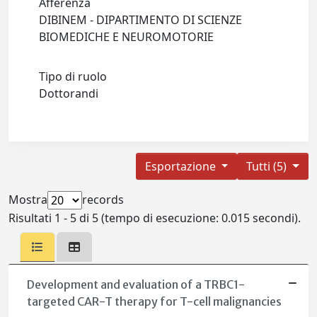
Afferenza
DIBINEM - DIPARTIMENTO DI SCIENZE
BIOMEDICHE E NEUROMOTORIE
Tipo di ruolo
Dottorandi
Esportazione
Tutti (5)
Mostra
records
Risultati 1 - 5 di 5 (tempo di esecuzione: 0.015 secondi).
Development and evaluation of a TRBC1-
targeted CAR-T therapy for T-cell malignancies