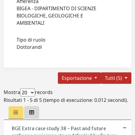
Afferenza
BIGEA - DIPARTIMENTO DI SCIENZE
BIOLOGICHE, GEOLOGICHE E
AMBIENTALI
Tipo di ruolo
Dottorandi
Esportazione
Tutti (5)
Mostra
records
Risultati 1 - 5 di 5 (tempo di esecuzione: 0.012 secondi).
BGE Extra case study 38 - Past and future