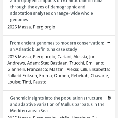
anthropogenic impacts on Atlantic bluefin tuna
through the eyes of demographic and
adaptation analyses on range-wide whole
genomes
2025 Massa, Piergiorgio
From ancient genomes to modern conservation:
an Atlantic bluefin tuna case study
2025 Massa, Piergiorgio; Cariani, Alessia; Jon
Andrews, Adam; Star, Bastiaan; Trucchi, Emiliano;
Giannelli, Francesco; Mazzini, Alexia; Cilli, Elisabetta;
Falkeid Eriksen, Emma; Oomen, Rebekah; Chavarie,
Louise; Tinti, Fausto
Genomic insights into the population structure
and adaptive variation of Mullus barbatus in the
Mediterranean Sea